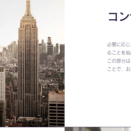
コン
必要に応じ
ることを始
この部分は
ことで、お