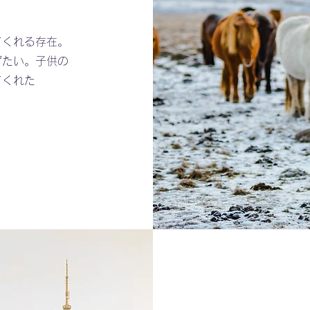
てくれる存在。
げたい。子供の
てくれた