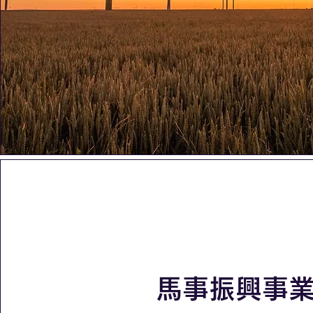
​馬事振興事