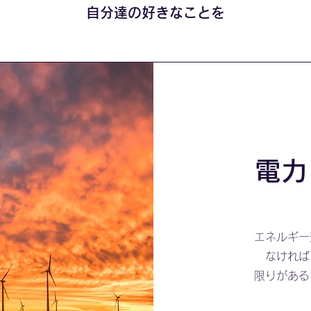
自分達の好きなことを
​電
エネルギー
なければ
限りがある