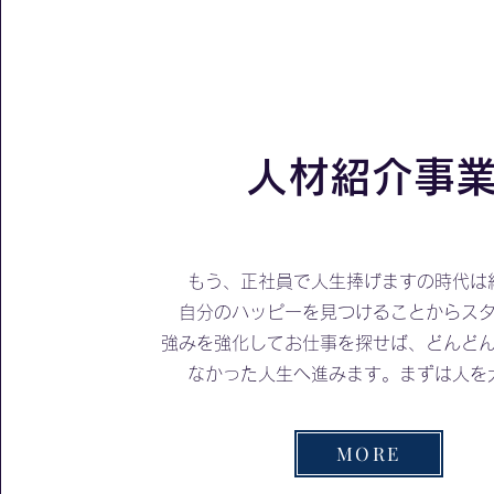
人材紹介事
もう、正社員で人生捧げますの時代は
自分のハッピーを見つけることからス
​強みを強化してお仕事を探せば、どんど
なかった人生へ進みます。まずは人を
MORE