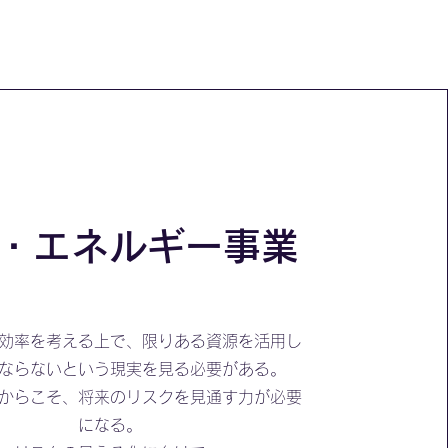
力・エネルギー事業
効率を考える上で、​限りある資源を活用し
ならないという現実を見る必要がある。
からこそ、将来のリスクを見通す力が必要
になる。