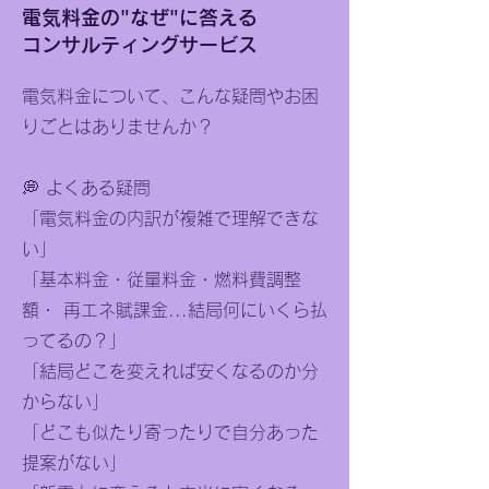
電気料金の"なぜ"に答える
コンサルティングサービス
電気料金について、こんな疑問やお困
りごとはありませんか？
💭 よくある疑問
「電気料金の内訳が複雑で理解できな
い」
「基本料金・従量料金・燃料費調整
額・ 再エネ賦課金...結局何にいくら払
ってるの？」
「結局どこを変えれば安くなるのか分
からない」
「どこも似たり寄ったりで自分あった
提案がない」