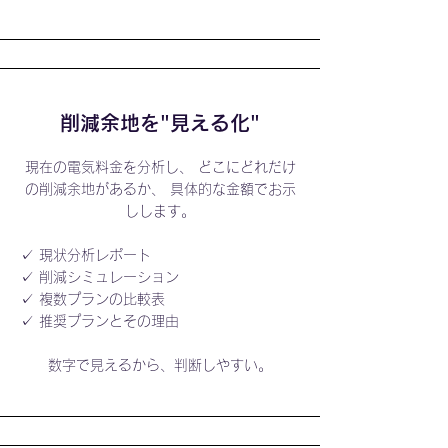
削減余地を"見える化"
現在の電気料金を分析し、 どこにどれだけ
の削減余地があるか、 具体的な金額でお示
しします。
✓ 現状分析レポート
✓ 削減シミュレーション
✓ 複数プランの比較表
✓ 推奨プランとその理由
数字で見えるから、判断しやすい。